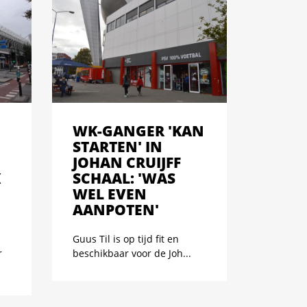
WK-GANGER 'KAN
STARTEN' IN
JOHAN CRUIJFF
K
SCHAAL: 'WAS
WEL EVEN
AANPOTEN'
Guus Til is op tijd fit en
r
beschikbaar voor de Joh...