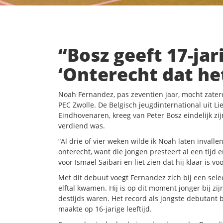
“Bosz geeft 17-jar
‘Onterecht dat he
Noah Fernandez, pas zeventien jaar, mocht zaterd
PEC Zwolle. De Belgisch jeugdinternational uit Lie
Eindhovenaren, kreeg van Peter Bosz eindelijk zijn
verdiend was.
“Al drie of vier weken wilde ik Noah laten invalle
onterecht, want die jongen presteert al een tijd
voor Ismael Saibari en liet zien dat hij klaar is vo
Met dit debuut voegt Fernandez zich bij een sele
elftal kwamen. Hij is op dit moment jonger bij 
destijds waren. Het record als jongste debutant b
maakte op 16-jarige leeftijd.