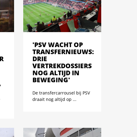
'PSV WACHT OP
TRANSFERNIEUWS:
R
DRIE
VERTREKDOSSIERS
NOG ALTIJD IN
BEWEGING'
'
De transfercarrousel bij PSV
draait nog altijd op ...
r